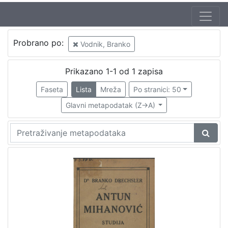
Probrano po:
Vodnik, Branko
Prikazano 1-1 od 1 zapisa
Faseta
Lista
Mreža
Po stranici: 50
Glavni metapodatak (Z->A)