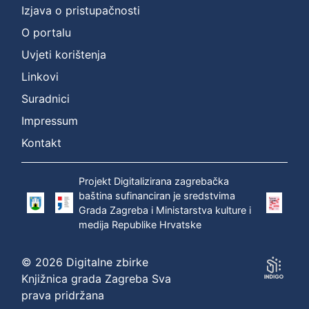
Izjava o pristupačnosti
O portalu
Uvjeti korištenja
Linkovi
Suradnici
Impressum
Kontakt
Projekt Digitalizirana zagrebačka
baština sufinanciran je sredstvima
Grada Zagreba i Ministarstva kulture i
medija Republike Hrvatske
© 2026 Digitalne zbirke
Knjižnica grada Zagreba Sva
prava pridržana