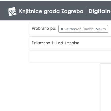
Probrano po:
Vetranović Čavčić, Mavro
Prikazano 1-1 od 1 zapisa