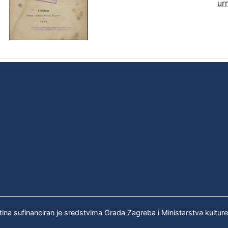
ur
tina sufinanciran je sredstvima Grada Zagreba i Ministarstva kultur