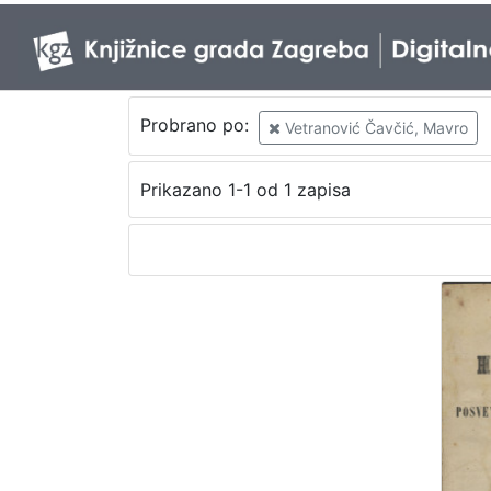
Probrano po:
Vetranović Čavčić, Mavro
Prikazano 1-1 od 1 zapisa