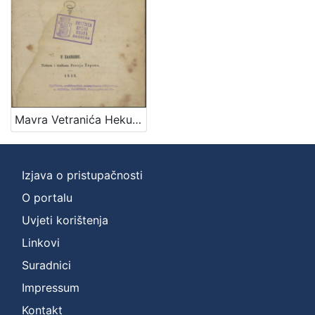
Mavra Vetranića Hekuba i Posvetilište Abramovo
Izjava o pristupačnosti
O portalu
Uvjeti korištenja
Linkovi
Suradnici
Impressum
Kontakt