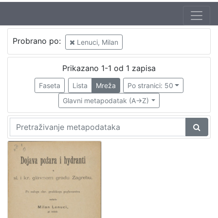
Probrano po:
Lenuci, Milan
Prikazano 1-1 od 1 zapisa
Faseta
Lista
Mreža
Po stranici: 50
Glavni metapodatak (A->Z)