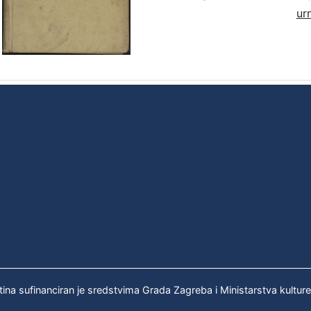
ur
tina sufinanciran je sredstvima Grada Zagreba i Ministarstva kultur