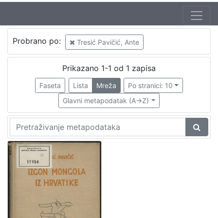
Probrano po:
Tresić Pavičić, Ante
Prikazano 1-1 od 1 zapisa
Faseta
Lista
Mreža
Po stranici: 10
Glavni metapodatak (A->Z)