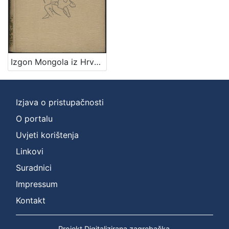
Izgon Mongola iz Hrvatske / A. Tresić Pavičić
Izjava o pristupačnosti
O portalu
Uvjeti korištenja
Linkovi
Suradnici
Impressum
Kontakt
Projekt Digitalizirana zagrebačka