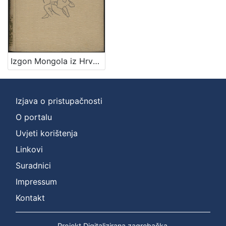
Izgon Mongola iz Hrvatske / A. Tresić Pavičić
Izjava o pristupačnosti
O portalu
Uvjeti korištenja
Linkovi
Suradnici
Impressum
Kontakt
Projekt Digitalizirana zagrebačka