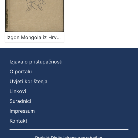
Izgon Mongola iz Hrvatske / A. Tresić Pavičić
Izjava o pristupačnosti
O portalu
Uvjeti korištenja
Linkovi
Suradnici
Impressum
Kontakt
Projekt Digitalizirana zagrebačka