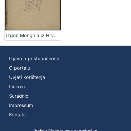
Izgon Mongola iz Hrvatske / A. Tresić Pavičić
Izjava o pristupačnosti
O portalu
Uvjeti korištenja
Linkovi
Suradnici
Impressum
Kontakt
Projekt Digitalizirana zagrebačka