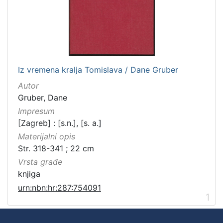
Iz vremena kralja Tomislava / Dane Gruber
Autor
Gruber, Dane
Impresum
[Zagreb] : [s.n.], [s. a.]
Materijalni opis
Str. 318-341 ; 22 cm
Vrsta građe
knjiga
urn:nbn:hr:287:754091
1