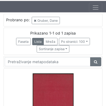
Probrano po:
Gruber, Dane
Prikazano 1-1 od 1 zapisa
Faseta
Lista
Mreža
Po stranici: 100
Sortiranje zapisa