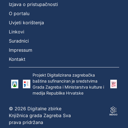
Izjava o pristupačnosti
O portalu
Uvjeti korištenja
Linkovi
Suradnici
Impressum
Kontakt
Projekt Digitalizirana zagrebačka
baština sufinanciran je sredstvima
Grada Zagreba i Ministarstva kulture i
medija Republike Hrvatske
© 2026 Digitalne zbirke
Knjižnica grada Zagreba Sva
prava pridržana