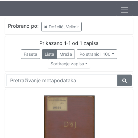
Probrano po:
Deželić, Velimir
Prikazano 1-1 od 1 zapisa
Faseta
Lista
Mreža
Po stranici: 100
Sortiranje zapisa