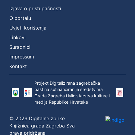
Izjava o pristupačnosti
O portalu
Uvjeti korištenja
Linkovi
Suradnici
Impressum
Kontakt
Projekt Digitalizirana zagrebačka
baština sufinanciran je sredstvima
Grada Zagreba i Ministarstva kulture i
medija Republike Hrvatske
© 2026 Digitalne zbirke
Knjižnica grada Zagreba Sva
prava pridržana