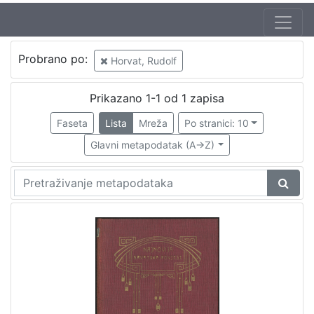
Probrano po:
Horvat, Rudolf
Prikazano 1-1 od 1 zapisa
Faseta
Lista
Mreža
Po stranici: 10
Glavni metapodatak (A->Z)