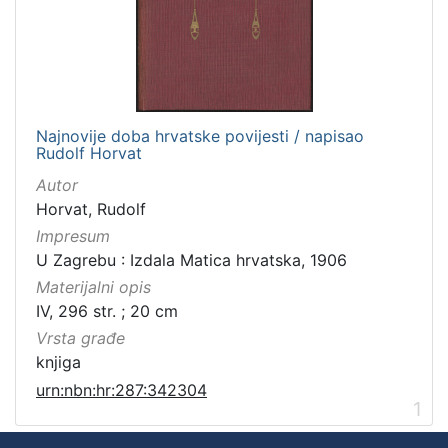
Najnovije doba hrvatske povijesti / napisao
Rudolf Horvat
Autor
Horvat, Rudolf
Impresum
U Zagrebu : Izdala Matica hrvatska, 1906
Materijalni opis
IV, 296 str. ; 20 cm
Vrsta građe
knjiga
urn:nbn:hr:287:342304
1