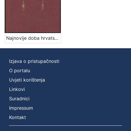
Najnovije doba hrvatske povijesti / napisao Rudolf Horvat
Izjava o pristupačnosti
O portalu
Uvjeti korištenja
Linkovi
Suradnici
Impressum
Kontakt