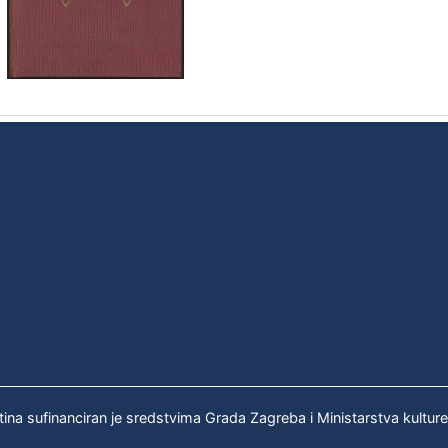
tina sufinanciran je sredstvima Grada Zagreba i Ministarstva kultur