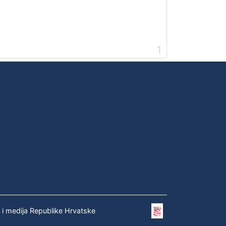
1
e i medija Republike Hrvatske