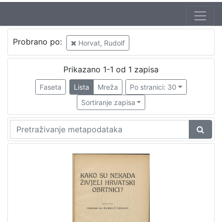
Probrano po:
Horvat, Rudolf
Prikazano 1-1 od 1 zapisa
Faseta
Lista
Mreža
Po stranici: 30
Sortiranje zapisa