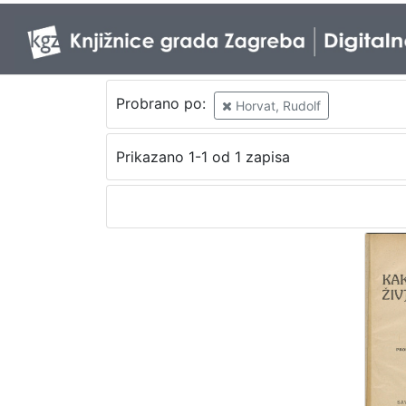
Probrano po:
Horvat, Rudolf
Prikazano 1-1 od 1 zapisa