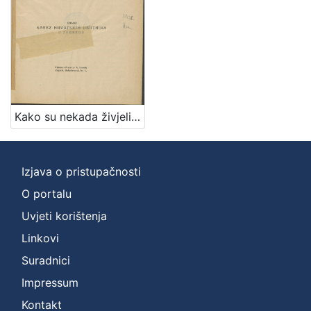
Kako su nekada živjeli hrvatski obrtnici? / napisao Rudolf Horvat
Izjava o pristupačnosti
O portalu
Uvjeti korištenja
Linkovi
Suradnici
Impressum
Kontakt