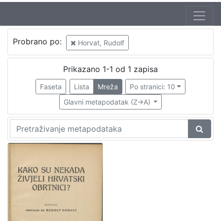
Probrano po:
Horvat, Rudolf
Prikazano 1-1 od 1 zapisa
Faseta
Lista
Mreža
Po stranici: 10
Glavni metapodatak (Z->A)