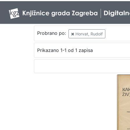
Probrano po:
Horvat, Rudolf
Prikazano 1-1 od 1 zapisa