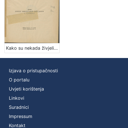
Kako su nekada živjeli hrvatski obrtnici? / napisao Rudolf Horvat
Izjava o pristupačnosti
O portalu
Uvjeti korištenja
Linkovi
Suradnici
Impressum
Kontakt