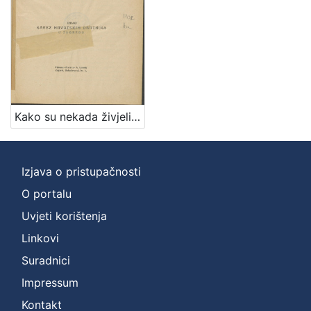
Kako su nekada živjeli hrvatski obrtnici? / napisao Rudolf Horvat
Izjava o pristupačnosti
O portalu
Uvjeti korištenja
Linkovi
Suradnici
Impressum
Kontakt