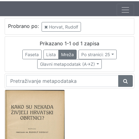
Probrano po:
Horvat, Rudolf
Prikazano 1-1 od 1 zapisa
Faseta
Lista
Mreža
Po stranici: 25
Glavni metapodatak (A->Z)