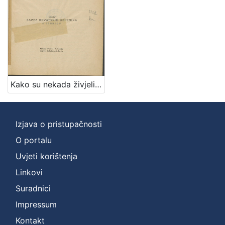
Kako su nekada živjeli hrvatski obrtnici? / napisao Rudolf Horvat
Izjava o pristupačnosti
O portalu
Uvjeti korištenja
Linkovi
Suradnici
Impressum
Kontakt