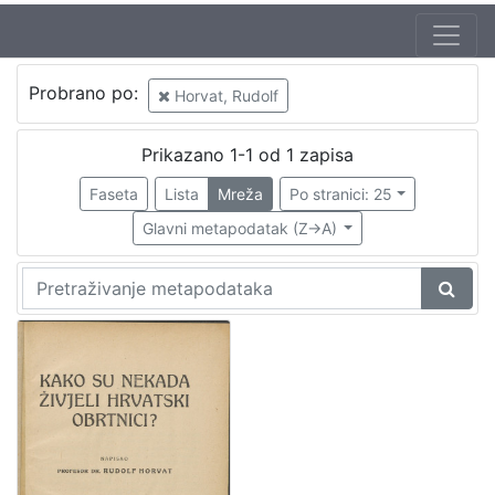
Probrano po:
Horvat, Rudolf
Prikazano 1-1 od 1 zapisa
Faseta
Lista
Mreža
Po stranici: 25
Glavni metapodatak (Z->A)