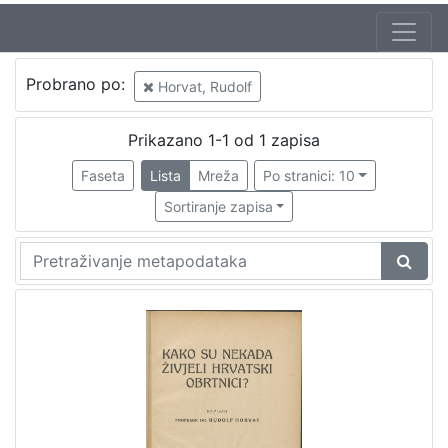
Probrano po:
Horvat, Rudolf
Prikazano 1-1 od 1 zapisa
Faseta
Lista
Mreža
Po stranici: 10
Sortiranje zapisa