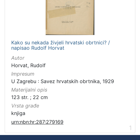
Kako su nekada živjeli hrvatski obrtnici? /
napisao Rudolf Horvat
Autor
Horvat, Rudolf
Impresum
U Zagrebu : Savez hrvatskih obrtnika, 1929
Materijalni opis
123 str. ; 22 cm
Vrsta građe
knjiga
urn:nbn:hr:287:279169
1