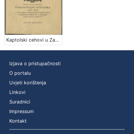
Kaptolski cehovi u Zagrebu / napisao Rudolf Horvat
Izjava o pristupačnosti
O portalu
Uvjeti korištenja
Linkovi
Suradnici
Impressum
Kontakt