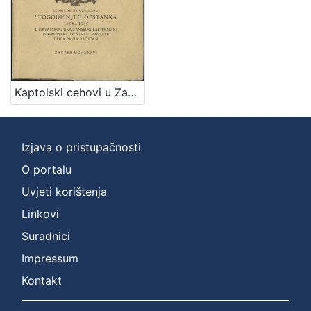
Kaptolski cehovi u Zagrebu / napisao Rudolf Horvat
Izjava o pristupačnosti
O portalu
Uvjeti korištenja
Linkovi
Suradnici
Impressum
Kontakt