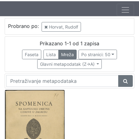
Probrano po:
Horvat, Rudolf
Prikazano 1-1 od 1 zapisa
Faseta
Lista
Mreža
Po stranici: 50
Glavni metapodatak (Z->A)