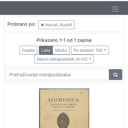
Probrano po:
Horvat, Rudolf
Prikazano 1-1 od 1 zapisa
Faseta
Lista
Mreža
Po stranici: 100
Glavni metapodatak (A->Z)