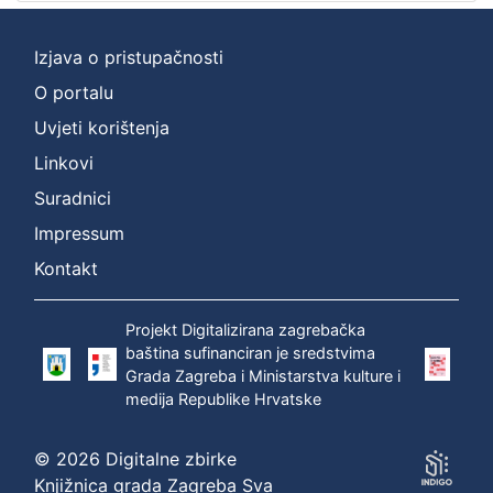
Izjava o pristupačnosti
O portalu
Uvjeti korištenja
Linkovi
Suradnici
Impressum
Kontakt
Projekt Digitalizirana zagrebačka
baština sufinanciran je sredstvima
Grada Zagreba i Ministarstva kulture i
medija Republike Hrvatske
© 2026 Digitalne zbirke
Knjižnica grada Zagreba Sva