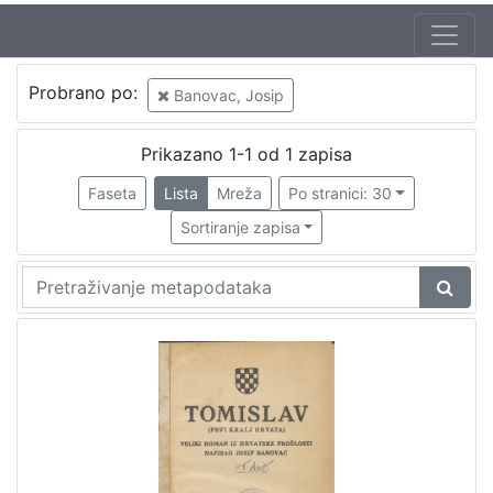
Probrano po:
Banovac, Josip
Prikazano 1-1 od 1 zapisa
Faseta
Lista
Mreža
Po stranici: 30
Sortiranje zapisa