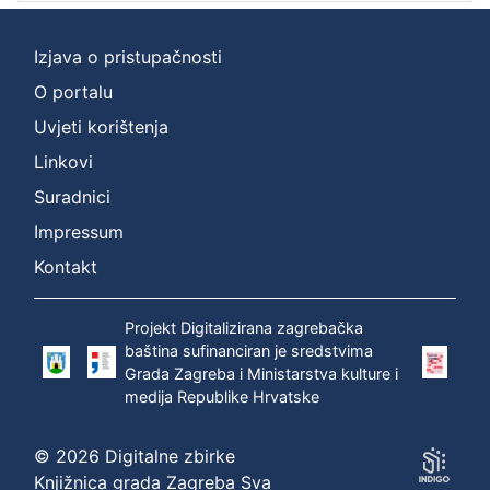
Izjava o pristupačnosti
O portalu
Uvjeti korištenja
Linkovi
Suradnici
Impressum
Kontakt
Projekt Digitalizirana zagrebačka
baština sufinanciran je sredstvima
Grada Zagreba i Ministarstva kulture i
medija Republike Hrvatske
© 2026 Digitalne zbirke
Knjižnica grada Zagreba Sva