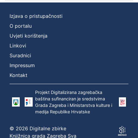
Izjava o pristupačnosti
O portalu
Uvjeti korištenja
Linkovi
Suradnici
Impressum
Kontakt
Projekt Digitalizirana zagrebačka
baština sufinanciran je sredstvima
Grada Zagreba i Ministarstva kulture i
medija Republike Hrvatske
© 2026 Digitalne zbirke
Knjižnica grada Zagreba Sva