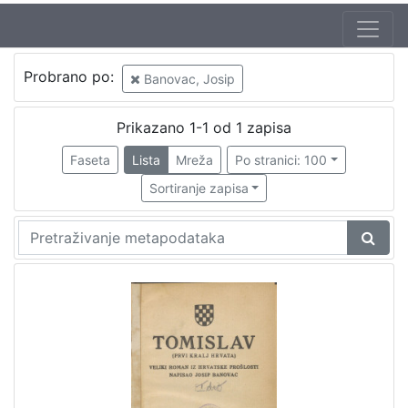
Probrano po:
Banovac, Josip
Prikazano 1-1 od 1 zapisa
Faseta
Lista
Mreža
Po stranici: 100
Sortiranje zapisa