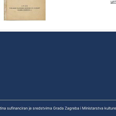
ur
tina sufinanciran je sredstvima Grada Zagreba i Ministarstva kultur