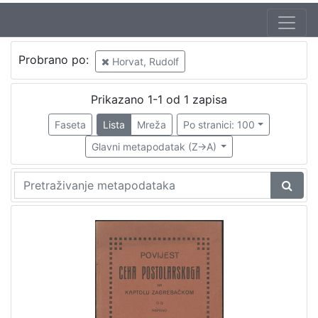
Probrano po:
Horvat, Rudolf
Prikazano 1-1 od 1 zapisa
Faseta
Lista
Mreža
Po stranici: 100
Glavni metapodatak (Z->A)