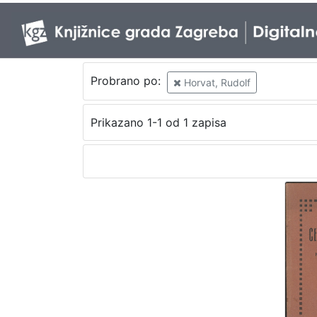
Probrano po:
Horvat, Rudolf
Prikazano 1-1 od 1 zapisa