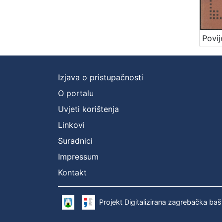
Izjava o pristupačnosti
O portalu
Uvjeti korištenja
Linkovi
Suradnici
Impressum
Kontakt
Projekt Digitalizirana zagrebačka baš