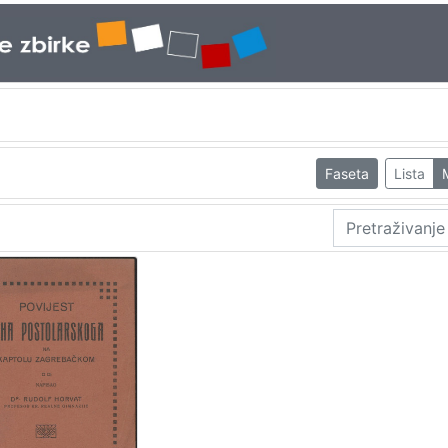
Faseta
Lista