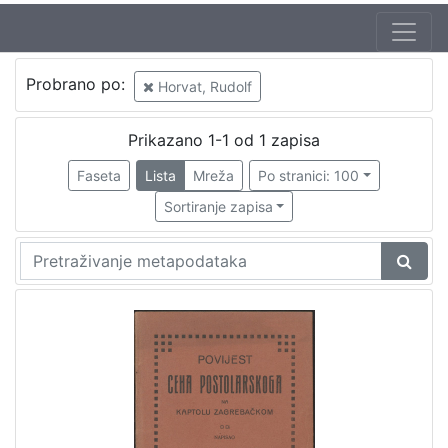
Probrano po:
Horvat, Rudolf
Prikazano 1-1 od 1 zapisa
Faseta
Lista
Mreža
Po stranici: 100
Sortiranje zapisa