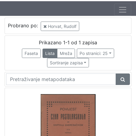
Probrano po:
Horvat, Rudolf
Prikazano 1-1 od 1 zapisa
Faseta
Lista
Mreža
Po stranici: 25
Sortiranje zapisa