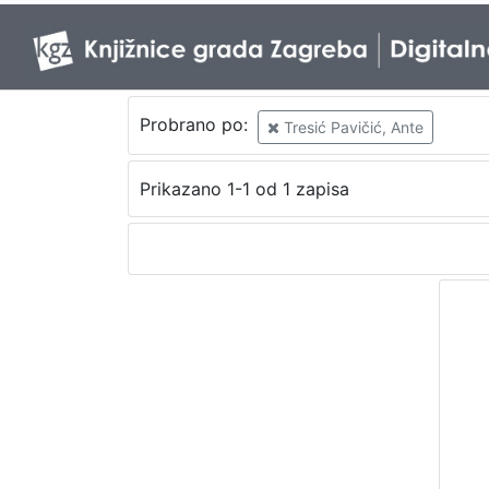
Probrano po:
Tresić Pavičić, Ante
Prikazano 1-1 od 1 zapisa