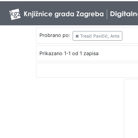
Probrano po:
Tresić Pavičić, Ante
Prikazano 1-1 od 1 zapisa