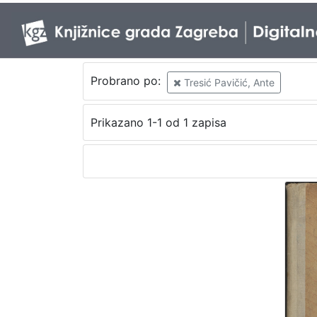
Probrano po:
Tresić Pavičić, Ante
Prikazano 1-1 od 1 zapisa