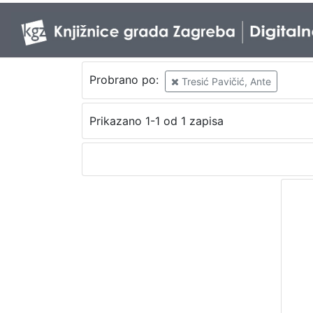
Probrano po:
Tresić Pavičić, Ante
Prikazano 1-1 od 1 zapisa