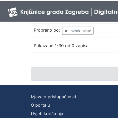
Probrano po:
Lovrak, Mato
Prikazano 1-30 od 0 zapisa
Izjava o pristupačnosti
O portalu
Uvjeti korištenja