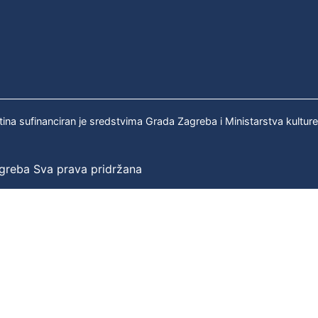
tina sufinanciran je sredstvima Grada Zagreba i Ministarstva kultur
agreba Sva prava pridržana