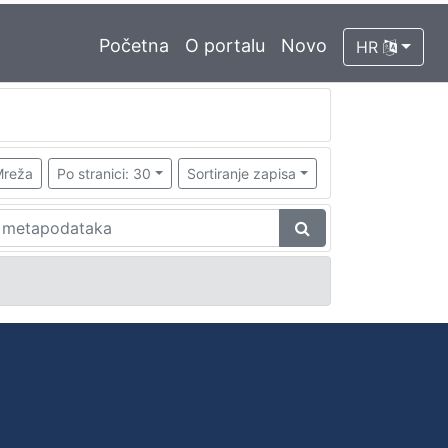
Početna
O portalu
Novo
HR
reža
Po stranici: 30
Sortiranje zapisa