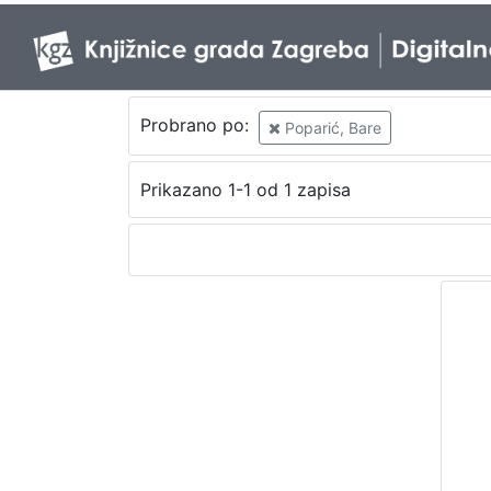
Probrano po:
Poparić, Bare
Prikazano 1-1 od 1 zapisa