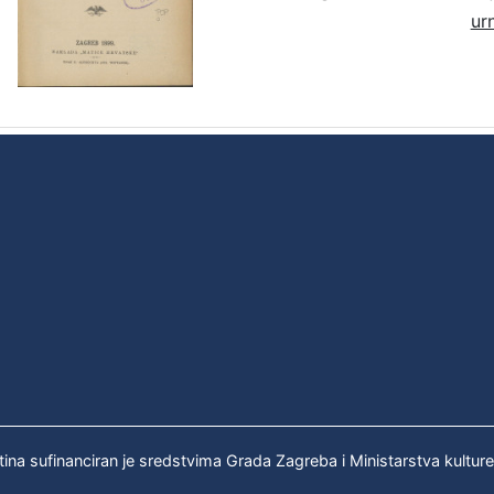
ur
tina sufinanciran je sredstvima Grada Zagreba i Ministarstva kultur