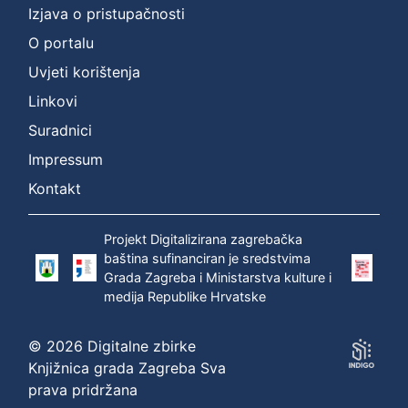
Izjava o pristupačnosti
O portalu
Uvjeti korištenja
Linkovi
Suradnici
Impressum
Kontakt
Projekt Digitalizirana zagrebačka
baština sufinanciran je sredstvima
Grada Zagreba i Ministarstva kulture i
medija Republike Hrvatske
© 2026 Digitalne zbirke
Knjižnica grada Zagreba Sva
prava pridržana