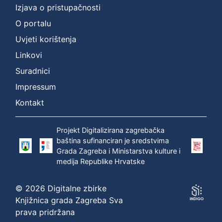
Izjava o pristupačnosti
O portalu
Uvjeti korištenja
Linkovi
Suradnici
Impressum
Kontakt
Projekt Digitalizirana zagrebačka
baština sufinanciran je sredstvima
Grada Zagreba i Ministarstva kulture i
medija Republike Hrvatske
© 2026 Digitalne zbirke
Knjižnica grada Zagreba Sva
prava pridržana