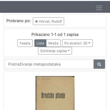
Probrano po:
Horvat, Rudolf
Prikazano 1-1 od 1 zapisa
Faseta
Lista
Mreža
Po stranici: 30
Sortiranje zapisa