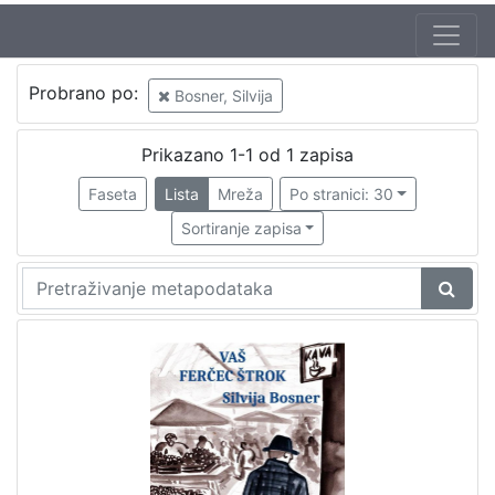
Probrano po:
Bosner, Silvija
Prikazano 1-1 od 1 zapisa
Faseta
Lista
Mreža
Po stranici: 30
Sortiranje zapisa