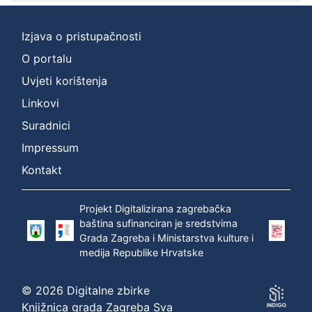
Izjava o pristupačnosti
O portalu
Uvjeti korištenja
Linkovi
Suradnici
Impressum
Kontakt
Projekt Digitalizirana zagrebačka
baština sufinanciran je sredstvima
Grada Zagreba i Ministarstva kulture i
medija Republike Hrvatske
© 2026 Digitalne zbirke
Knjižnica grada Zagreba Sva