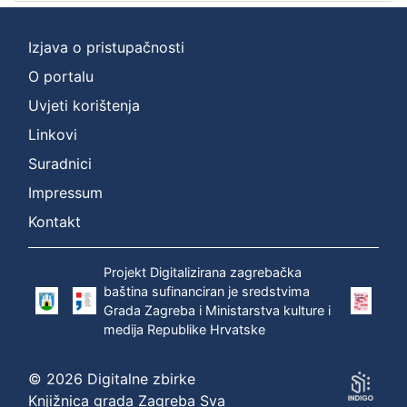
Izjava o pristupačnosti
O portalu
Uvjeti korištenja
Linkovi
Suradnici
Impressum
Kontakt
Projekt Digitalizirana zagrebačka
baština sufinanciran je sredstvima
Grada Zagreba i Ministarstva kulture i
medija Republike Hrvatske
© 2026 Digitalne zbirke
Knjižnica grada Zagreba Sva