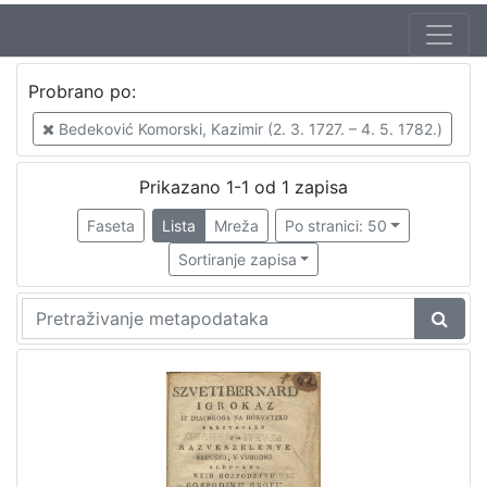
Probrano po:
Bedeković Komorski, Kazimir (2. 3. 1727. – 4. 5. 1782.)
Prikazano 1-1 od 1 zapisa
Faseta
Lista
Mreža
Po stranici: 50
Sortiranje zapisa