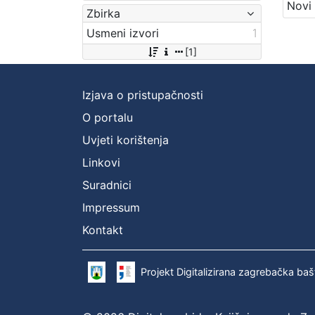
Zbirka
Usmeni izvori
1
[1]
Izjava o pristupačnosti
O portalu
Uvjeti korištenja
Linkovi
Suradnici
Impressum
Kontakt
Projekt Digitalizirana zagrebačka baš