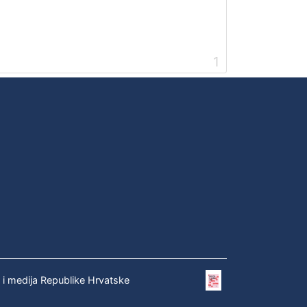
1
e i medija Republike Hrvatske