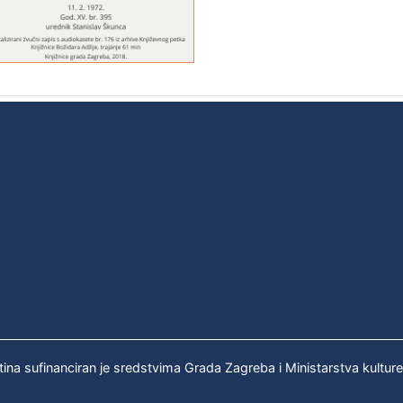
tina sufinanciran je sredstvima Grada Zagreba i Ministarstva kultur