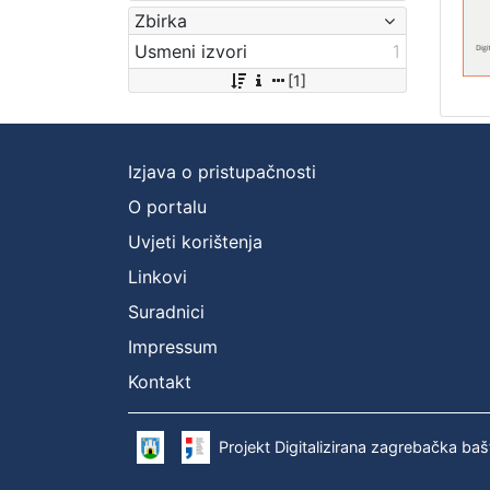
Zbirka
Usmeni izvori
1
[1]
Izjava o pristupačnosti
O portalu
Uvjeti korištenja
Linkovi
Suradnici
Impressum
Kontakt
Projekt Digitalizirana zagrebačka baš