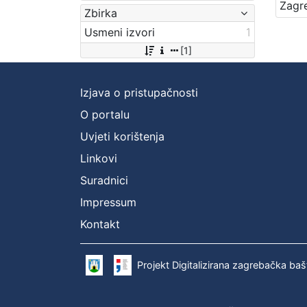
Zbirka
Usmeni izvori
1
[1]
Izjava o pristupačnosti
O portalu
Uvjeti korištenja
Linkovi
Suradnici
Impressum
Kontakt
Projekt Digitalizirana zagrebačka baš