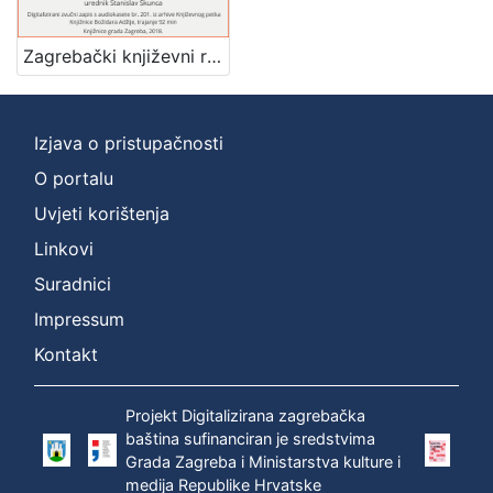
]
Zbirka
Zagrebački književni razgovori : Književni petak, dvorana u Novinarskom domu, 20. 4. 1973., br. 432 / Jean Pierre Faye ... [et al.] ; prevodilac Ingrid Šafranek ; urednik Stanislav Škunca
Usmeni izvori
1
Izjava o pristupačnosti
O portalu
[
1
Uvjeti korištenja
]
Linkovi
Suradnici
Impressum
Kontakt
Projekt Digitalizirana zagrebačka
baština sufinanciran je sredstvima
Grada Zagreba i Ministarstva kulture i
medija Republike Hrvatske