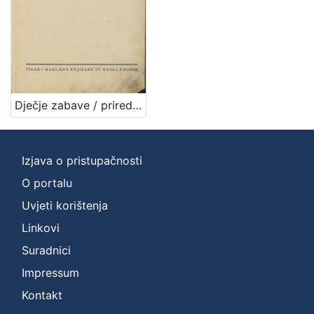
Dječje zabave / priredio Iso Velikanović
Izjava o pristupačnosti
O portalu
Uvjeti korištenja
Linkovi
Suradnici
Impressum
Kontakt